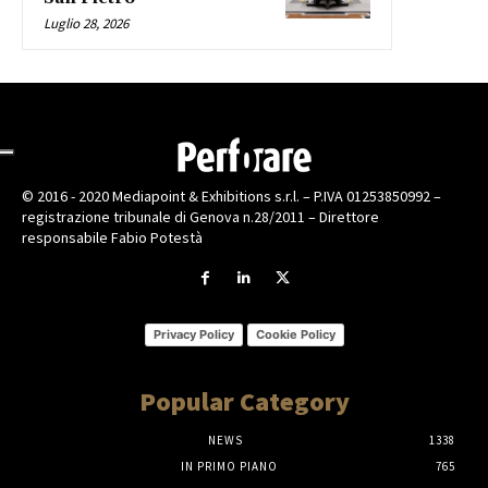
Luglio 28, 2026
© 2016 - 2020 Mediapoint & Exhibitions s.r.l. – P.IVA 01253850992 –
registrazione tribunale di Genova n.28/2011 – Direttore
responsabile Fabio Potestà
Privacy Policy
Cookie Policy
Popular Category
NEWS
1338
IN PRIMO PIANO
765