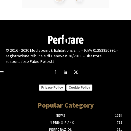
© 2016 - 2020 Mediapoint & Exhibitions s.r.l. – P.IVA 01253850992 –
registrazione tribunale di Genova n.28/2011 – Direttore
responsabile Fabio Potestà
Privacy Policy
Cookie Policy
Popular Category
NEWS
1338
IN PRIMO PIANO
765
PERFORAZIONI
351