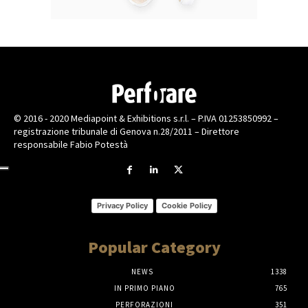
© 2016 - 2020 Mediapoint & Exhibitions s.r.l. – P.IVA 01253850992 –
registrazione tribunale di Genova n.28/2011 – Direttore
responsabile Fabio Potestà
Privacy Policy
Cookie Policy
Popular Category
NEWS
1338
IN PRIMO PIANO
765
PERFORAZIONI
351