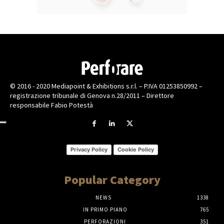
© 2016 - 2020 Mediapoint & Exhibitions s.r.l. – P.IVA 01253850992 –
registrazione tribunale di Genova n.28/2011 – Direttore
responsabile Fabio Potestà
Privacy Policy
Cookie Policy
Popular Category
NEWS
1338
IN PRIMO PIANO
765
PERFORAZIONI
351