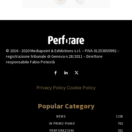
© 2016 - 2020 Mediapoint & Exhibitions s.r.l. – P.IVA 01253850992 –
registrazione tribunale di Genova n.28/2011 – Direttore
responsabile Fabio Potestà
Privacy Policy
Cookie Policy
Popular Category
NEWS
1338
IN PRIMO PIANO
765
PERFORAZIONI
351