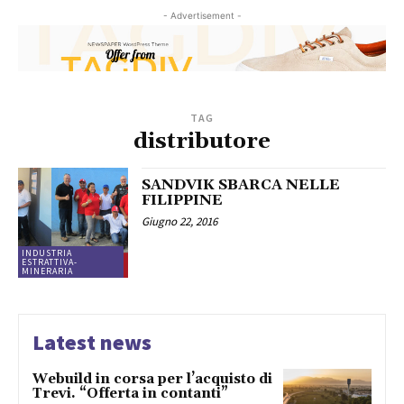
- Advertisement -
TAG
distributore
SANDVIK SBARCA NELLE
FILIPPINE
Giugno 22, 2016
INDUSTRIA
ESTRATTIVA-
MINERARIA
Latest news
Webuild in corsa per l’acquisto di
Trevi. “Offerta in contanti”