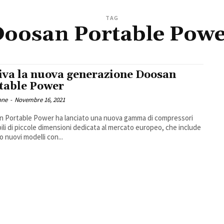
TAG
oosan Portable Pow
iva la nuova generazione Doosan
table Power
one
-
Novembre 16, 2021
 Portable Power ha lanciato una nuova gamma di compressori
bili di piccole dimensioni dedicata al mercato europeo, che include
o nuovi modelli con...