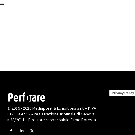
Privacy Policy
© 2016 - 2020 Mediapoint & Exhibitions s.r.l. – P.IVA
01253850992 – registrazione tribunale di Genova
n.28/2011 – Direttore responsabile Fabio Potestà