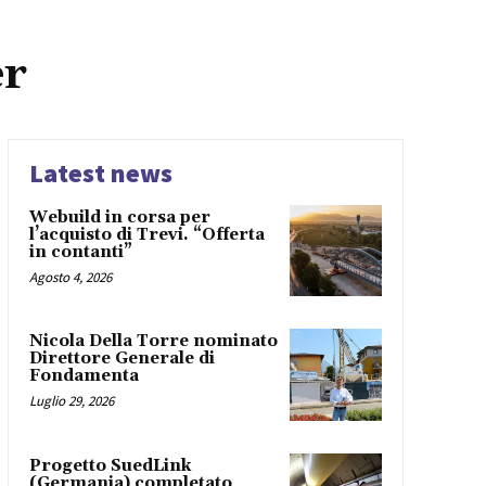
er
Latest news
Webuild in corsa per
l’acquisto di Trevi. “Offerta
in contanti”
Agosto 4, 2026
Nicola Della Torre nominato
Direttore Generale di
Fondamenta
Luglio 29, 2026
Progetto SuedLink
(Germania) completato