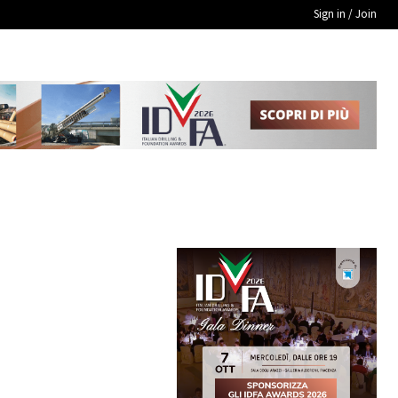
Sign in / Join