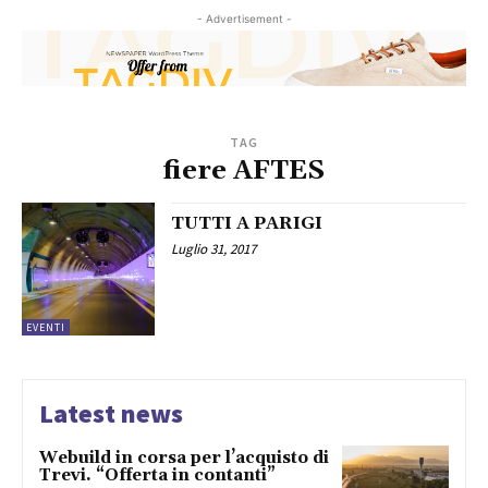
- Advertisement -
TAG
fiere AFTES
TUTTI A PARIGI
Luglio 31, 2017
EVENTI
Latest news
Webuild in corsa per l’acquisto di
Trevi. “Offerta in contanti”