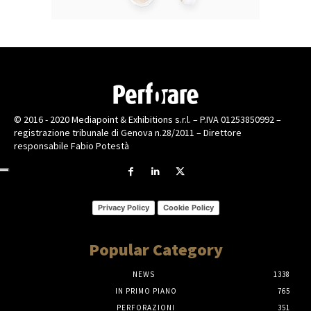
© 2016 - 2020 Mediapoint & Exhibitions s.r.l. – P.IVA 01253850992 –
registrazione tribunale di Genova n.28/2011 – Direttore
responsabile Fabio Potestà
Privacy Policy
Cookie Policy
Popular Category
NEWS
1338
IN PRIMO PIANO
765
PERFORAZIONI
351