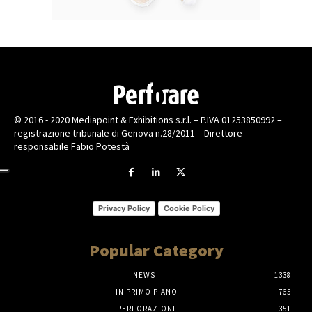
© 2016 - 2020 Mediapoint & Exhibitions s.r.l. – P.IVA 01253850992 –
registrazione tribunale di Genova n.28/2011 – Direttore
responsabile Fabio Potestà
Privacy Policy
Cookie Policy
Popular Category
NEWS
1338
IN PRIMO PIANO
765
PERFORAZIONI
351