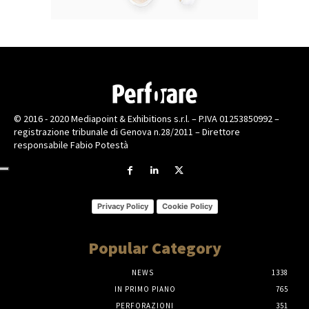
© 2016 - 2020 Mediapoint & Exhibitions s.r.l. – P.IVA 01253850992 –
registrazione tribunale di Genova n.28/2011 – Direttore
responsabile Fabio Potestà
Privacy Policy
Cookie Policy
Popular Category
NEWS
1338
IN PRIMO PIANO
765
PERFORAZIONI
351