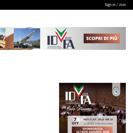
Sign in / Join