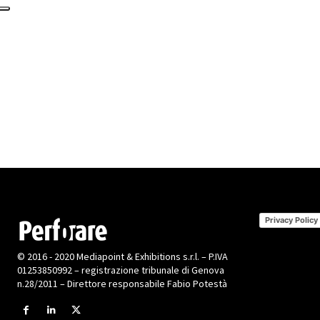
Privacy Policy
© 2016 - 2020 Mediapoint & Exhibitions s.r.l. – P.IVA
01253850992 – registrazione tribunale di Genova
n.28/2011 – Direttore responsabile Fabio Potestà