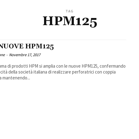
TAG
HPM125
 NUOVE HPM125
one
-
Novembre 17, 2017
ma di prodotti HPM si amplia con le nuove HPM125, confermando
cità della società italiana di realizzare perforatrici con coppia
a mantenendo...