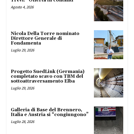
Trevi. “Offerta in contanti”
Agosto 4, 2026
Nicola Della Torre nominato
Direttore Generale di
Fondamenta
Luglio 29, 2026
Progetto SuedLink (Germania)
completato scavo con TBM del
sottoattraversamento Elba
Luglio 29, 2026
Galleria di Base del Brennero,
Italia e Austria si “congiungono”
Luglio 28, 2026