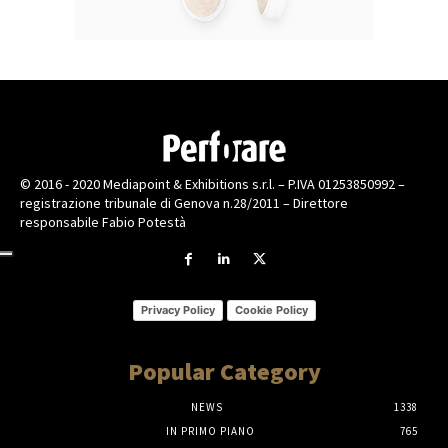
© 2016 - 2020 Mediapoint & Exhibitions s.r.l. – P.IVA 01253850992 –
registrazione tribunale di Genova n.28/2011 – Direttore
responsabile Fabio Potestà
Privacy Policy
Cookie Policy
Popular Category
NEWS
1338
IN PRIMO PIANO
765