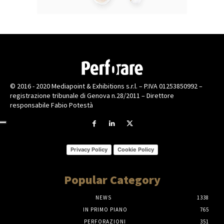
© 2016 - 2020 Mediapoint & Exhibitions s.r.l. – P.IVA 01253850992 –
registrazione tribunale di Genova n.28/2011 – Direttore
responsabile Fabio Potestà
Privacy Policy
Cookie Policy
Popular Category
NEWS
1338
IN PRIMO PIANO
765
PERFORAZIONI
351