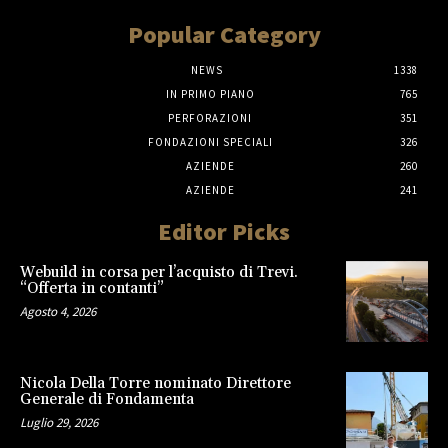
Popular Category
NEWS
1338
IN PRIMO PIANO
765
PERFORAZIONI
351
FONDAZIONI SPECIALI
326
AZIENDE
260
AZIENDE
241
Editor Picks
Webuild in corsa per l’acquisto di Trevi.
“Offerta in contanti”
Agosto 4, 2026
Nicola Della Torre nominato Direttore
Generale di Fondamenta
Luglio 29, 2026