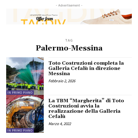
- Advertisement -
TAG
Palermo-Messina
Toto Costruzioni completa la
Galleria Cefalù in direzione
Messina
Febbraio 2, 2026
IN PRIMO PIANO
La TBM “Margherita” di Toto
Costruzioni avvia la
realizzazione della Galleria
Cefalù
Marzo 4, 2022
IN PRIMO PIANO