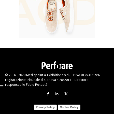
© 2016 - 2020 Mediapoint & Exhibitions s.r.l. – P.IVA 01253850992 –
registrazione tribunale di Genova n.28/2011 – Direttore
responsabile Fabio Potestà
Privacy Policy
Cookie Policy