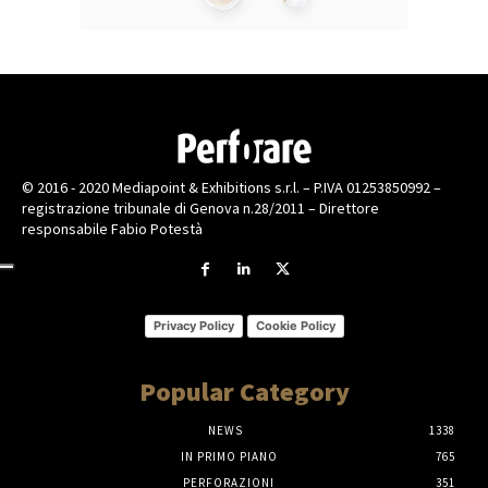
© 2016 - 2020 Mediapoint & Exhibitions s.r.l. – P.IVA 01253850992 –
registrazione tribunale di Genova n.28/2011 – Direttore
responsabile Fabio Potestà
Privacy Policy
Cookie Policy
Popular Category
NEWS
1338
IN PRIMO PIANO
765
PERFORAZIONI
351