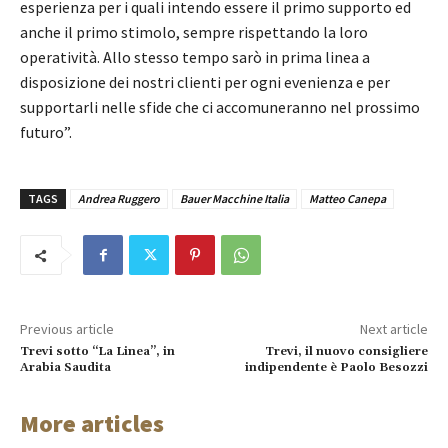
esperienza per i quali intendo essere il primo supporto ed
anche il primo stimolo, sempre rispettando la loro
operatività. Allo stesso tempo sarò in prima linea a
disposizione dei nostri clienti per ogni evenienza e per
supportarli nelle sfide che ci accomuneranno nel prossimo
futuro”.
TAGS
Andrea Ruggero
Bauer Macchine Italia
Matteo Canepa
Previous article
Next article
Trevi sotto “La Linea”, in
Trevi, il nuovo consigliere
Arabia Saudita
indipendente è Paolo Besozzi
More articles