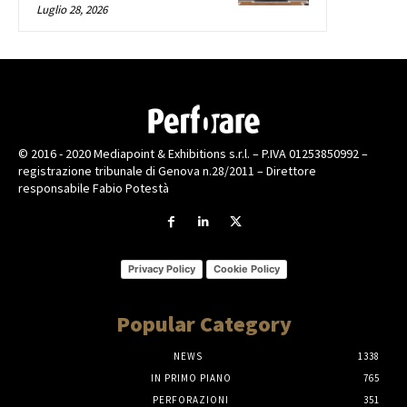
Luglio 28, 2026
© 2016 - 2020 Mediapoint & Exhibitions s.r.l. – P.IVA 01253850992 –
registrazione tribunale di Genova n.28/2011 – Direttore
responsabile Fabio Potestà
Privacy Policy
Cookie Policy
Popular Category
NEWS
1338
IN PRIMO PIANO
765
PERFORAZIONI
351