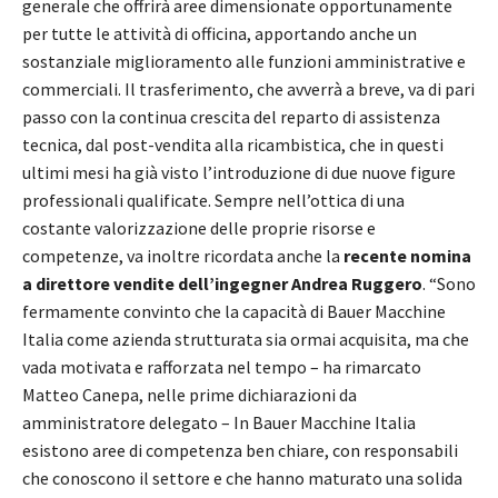
generale che offrirà aree dimensionate opportunamente
per tutte le attività di officina, apportando anche un
sostanziale miglioramento alle funzioni amministrative e
commerciali. Il trasferimento, che avverrà a breve, va di pari
passo con la continua crescita del reparto di assistenza
tecnica, dal post-vendita alla ricambistica, che in questi
ultimi mesi ha già visto l’introduzione di due nuove figure
professionali qualificate. Sempre nell’ottica di una
costante valorizzazione delle proprie risorse e
competenze, va inoltre ricordata anche la
recente nomina
a direttore vendite dell’ingegner Andrea Ruggero
. “Sono
fermamente convinto che la capacità di Bauer Macchine
Italia come azienda strutturata sia ormai acquisita, ma che
vada motivata e rafforzata nel tempo – ha rimarcato
Matteo Canepa, nelle prime dichiarazioni da
amministratore delegato – In Bauer Macchine Italia
esistono aree di competenza ben chiare, con responsabili
che conoscono il settore e che hanno maturato una solida