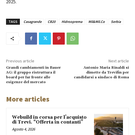
2025.
TAGS
Casagrande
CB20
Hidrooprema
Mil&Mil.Co
Serbia
Previous article
Next article
Grandi cambiamenti in Bauer
Antonio Maria Rinaldi si
AG: il gruppo ristruttura il
dimette da Trevifin per
board per far fronte alle
candidarsi a sindaco di Roma
esigenze del mercato
More articles
Webuild in corsa per l’acquisto
di Trevi. “Offerta in contanti”
Agosto 4, 2026