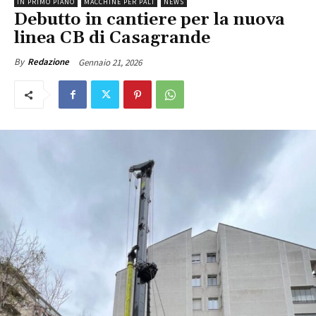
IN PRIMO PIANO
MACCHINE PER PALI
NEWS
Debutto in cantiere per la nuova
linea CB di Casagrande
Gennaio 21, 2026
By
Redazione