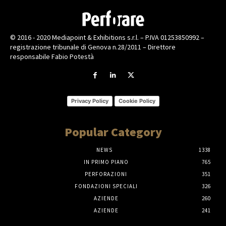
© 2016 - 2020 Mediapoint & Exhibitions s.r.l. – P.IVA 01253850992 –
registrazione tribunale di Genova n.28/2011 – Direttore
responsabile Fabio Potestà
Privacy Policy
Cookie Policy
Popular Category
NEWS
1338
IN PRIMO PIANO
765
PERFORAZIONI
351
FONDAZIONI SPECIALI
326
AZIENDE
260
AZIENDE
241