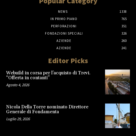
Popular Category
NEWS
1338
IN PRIMO PIANO
765
PERFORAZIONI
351
FONDAZIONI SPECIALI
326
AZIENDE
260
AZIENDE
241
Editor Picks
Webuild in corsa per l’acquisto di Trevi.
“Offerta in contanti”
Agosto 4, 2026
Nicola Della Torre nominato Direttore
Generale di Fondamenta
Luglio 29, 2026