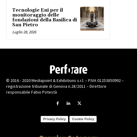
Tecnologie Eni per il
monitoraggio delle
fondazioni della Basilica di
San Pietro
Luglio 28, 2026
© 2016 - 2020 Mediapoint & Exhibitions s.r.l. – P.IVA 01253850992 –
registrazione tribunale di Genova n.28/2011 – Direttore
responsabile Fabio Potestà
Privacy Policy
Cookie Policy