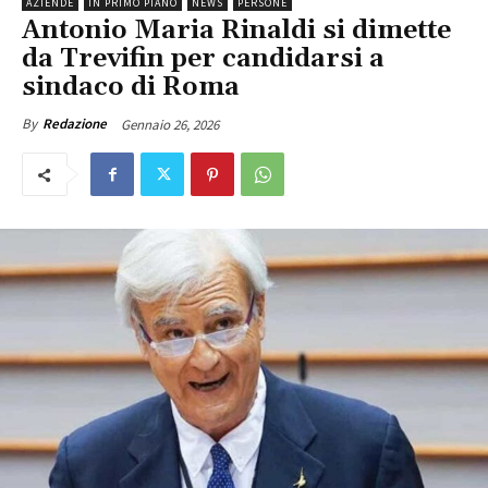
AZIENDE
IN PRIMO PIANO
NEWS
PERSONE
Antonio Maria Rinaldi si dimette
da Trevifin per candidarsi a
sindaco di Roma
Gennaio 26, 2026
By
Redazione