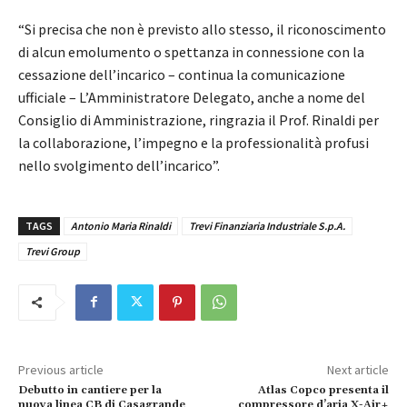
“Si precisa che non è previsto allo stesso, il riconoscimento
di alcun emolumento o spettanza in connessione con la
cessazione dell’incarico – continua la comunicazione
ufficiale – L’Amministratore Delegato, anche a nome del
Consiglio di Amministrazione, ringrazia il Prof. Rinaldi per
la collaborazione, l’impegno e la professionalità profusi
nello svolgimento dell’incarico”.
TAGS
Antonio Maria Rinaldi
Trevi Finanziaria Industriale S.p.A.
Trevi Group
Previous article
Next article
Debutto in cantiere per la
Atlas Copco presenta il
nuova linea CB di Casagrande
compressore d’aria X-Air+