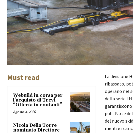
Must read
La divisione 
ribassato, po
operano nel se
Webuild in corsa per
della serie LH
l’acquisto di Trevi.
“Offerta in contanti”
garantiscono 
Agosto 4, 2026
pull. Parte d
del nuovo ski
Nicola Della Torre
mentre i caric
nominato Direttore