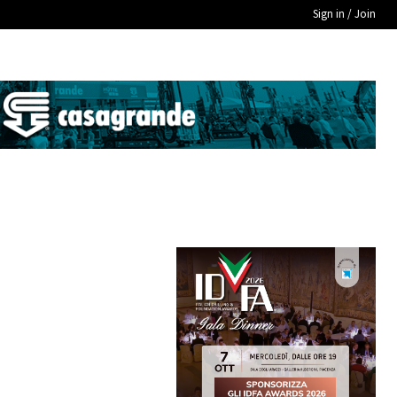
Sign in / Join