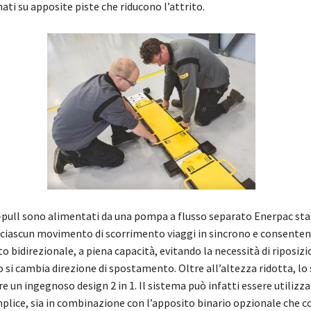
ti su apposite piste che riducono l’attrito.
sh-pull sono alimentati da una pompa a flusso separato Enerpac st
 ciascun movimento di scorrimento viaggi in sincrono e consenten
bidirezionale, a piena capacità, evitando la necessità di riposizi
o si cambia direzione di spostamento. Oltre all’altezza ridotta, lo
e un ingegnoso design 2 in 1. Il sistema può infatti essere utilizza
mplice, sia in combinazione con l’apposito binario opzionale che c