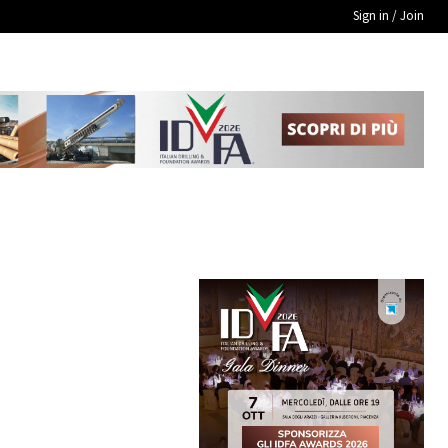
Sign in / Join