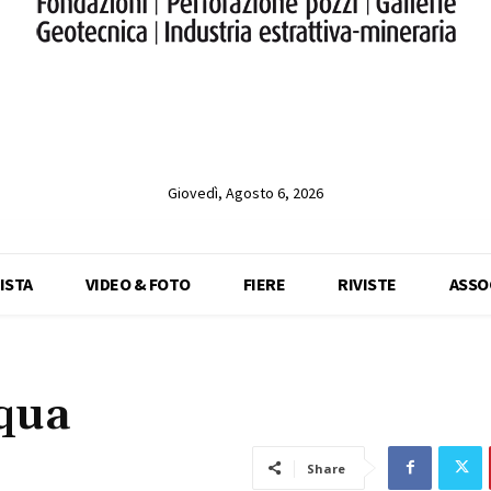
Giovedì, Agosto 6, 2026
ISTA
VIDEO & FOTO
FIERE
RIVISTE
ASSO
cqua
Share