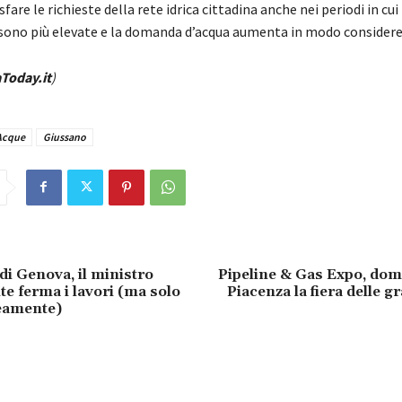
fare le richieste della rete idrica cittadina anche nei periodi in cui 
ono più elevate e la domanda d’acqua aumenta in modo considere
Today.it
)
Acque
Giussano
di Genova, il ministro
Pipeline & Gas Expo, dom
te ferma i lavori (ma solo
Piacenza la fiera delle gr
amente)