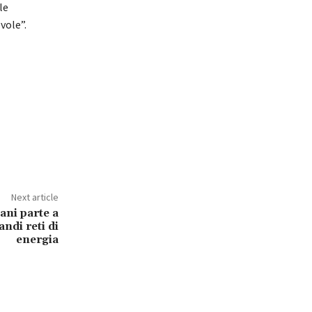
le
vole”.
Next article
ani parte a
andi reti di
energia