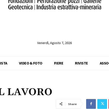
Venerdì, Agosto 7, 2026
ISTA
VIDEO & FOTO
FIERE
RIVISTE
ASSO
AL LAVORO
Share