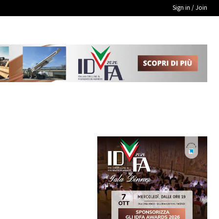
Sign in / Join