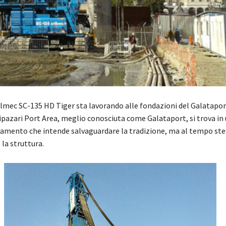
lmec SC-135 HD Tiger sta lavorando alle fondazioni del Galataport
ipazari Port Area, meglio conosciuta come Galataport, si trova in 
amento che intende salvaguardare la tradizione, ma al tempo st
la struttura.