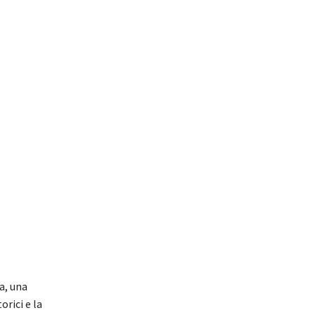
a, una
orici e la