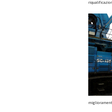
riqualificazio
miglioramento