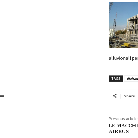
alluvionali pe
TAGS
diafra
Share
Previous article
LE MACCHI
AIRBUS