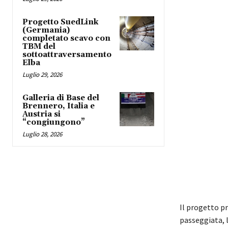
Progetto SuedLink
(Germania)
completato scavo con
TBM del
sottoattraversamento
Elba
Luglio 29, 2026
Galleria di Base del
Brennero, Italia e
Austria si
“congiungono”
Luglio 28, 2026
Il progetto pr
passeggiata, l