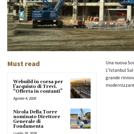
Must read
Una nuova Soi
L’Istanbul Sal
grande rinnov
Webuild in corsa per
modernizzare 
l’acquisto di Trevi.
“Offerta in contanti”
Agosto 4, 2026
Nicola Della Torre
nominato Direttore
Generale di
Fondamenta
Luglio 29, 2026