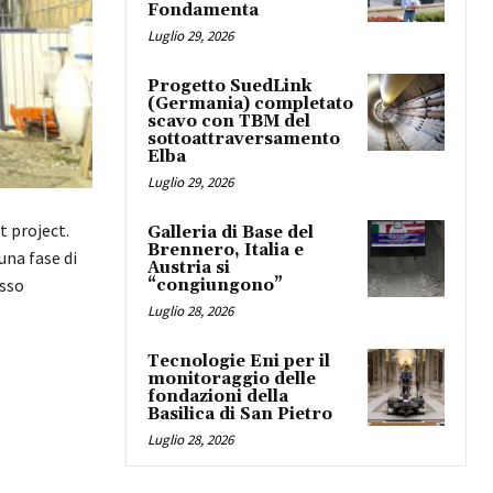
Fondamenta
Luglio 29, 2026
Progetto SuedLink
(Germania) completato
scavo con TBM del
sottoattraversamento
Elba
Luglio 29, 2026
 project.
Galleria di Base del
Brennero, Italia e
una fase di
Austria si
esso
“congiungono”
Luglio 28, 2026
Tecnologie Eni per il
monitoraggio delle
fondazioni della
Basilica di San Pietro
Luglio 28, 2026