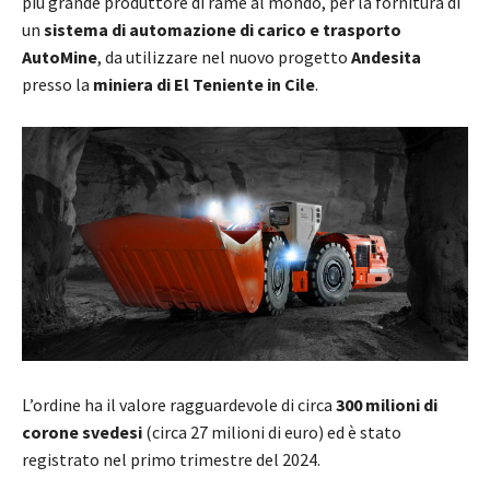
più grande produttore di rame al mondo, per la fornitura di
un
sistema di automazione di carico e trasporto
AutoMine
, da utilizzare nel nuovo progetto
Andesita
presso la
miniera di El Teniente in Cile
.
L’ordine ha il valore ragguardevole di circa
300 milioni di
corone svedesi
(circa 27 milioni di euro) ed è stato
registrato nel primo trimestre del 2024.