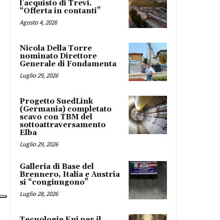
l’acquisto di Trevi.
“Offerta in contanti”
Agosto 4, 2026
Nicola Della Torre
nominato Direttore
Generale di Fondamenta
Luglio 29, 2026
Progetto SuedLink
(Germania) completato
scavo con TBM del
sottoattraversamento
Elba
Luglio 29, 2026
Galleria di Base del
Brennero, Italia e Austria
si “congiungono”
Luglio 28, 2026
Tecnologie Eni per il