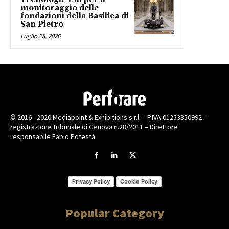
monitoraggio delle
fondazioni della Basilica di
San Pietro
Luglio 28, 2026
© 2016 - 2020 Mediapoint & Exhibitions s.r.l. – P.IVA 01253850992 –
registrazione tribunale di Genova n.28/2011 – Direttore
responsabile Fabio Potestà
Privacy Policy
Cookie Policy
Popular Category