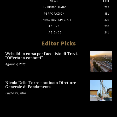
NEWS
1338
IN PRIMO PIANO
765
PERFORAZIONI
351
FONDAZIONI SPECIALI
326
AZIENDE
260
AZIENDE
241
Editor Picks
Webuild in corsa per l’acquisto di Trevi.
“Offerta in contanti”
Agosto 4, 2026
Nicola Della Torre nominato Direttore
Generale di Fondamenta
Luglio 29, 2026