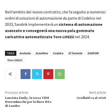
Nell’ambito del nuovo contratto, che fa seguito a numerosi
ordini di soluzioni di automazione da parte di Codelco nel
2023, Sandvik implementerà un
sistema di automazione
avanzato e consegnerà una nuova pala gommata
caricatrice automatizzata
Toro LH621i
nel 2024.
TAGS
Andesita
AutoMIne
Codelco
El Teniente
SANDVIK
Toro LH621i
Previous article
Next article
Lanciata Emily, la terza TBM
Geofluid va al 2026
Herrenknecht per la linea HS2
di Londra