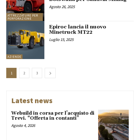
Agosto 26, 2025
ATTREZZATURE PER
PERFORAZIONE
Epiroc lancia il nuovo
Minetruck MT22
Luglio 15, 2025
AZIENDE
1
2
3
Latest news
Webuild in corsa per l’acquisto di
Trevi. “Offerta in contanti”
Agosto 4, 2026