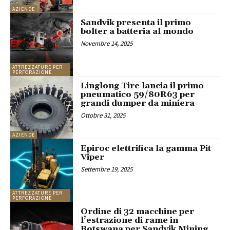
AZIENDE
Sandvik presenta il primo
bolter a batteria al mondo
Novembre 14, 2025
ATTREZZATURE PER
PERFORAZIONE
Linglong Tire lancia il primo
pneumatico 59/80R63 per
grandi dumper da miniera
Ottobre 31, 2025
AZIENDE
Epiroc elettrifica la gamma Pit
Viper
Settembre 19, 2025
ATTREZZATURE PER
PERFORAZIONE
Ordine di 32 macchine per
l’estrazione di rame in
Botswana per Sandvik Mining