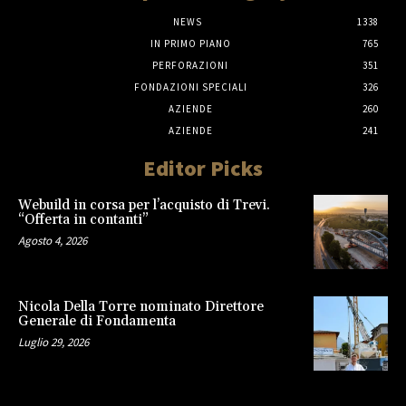
NEWS
1338
IN PRIMO PIANO
765
PERFORAZIONI
351
FONDAZIONI SPECIALI
326
AZIENDE
260
AZIENDE
241
Editor Picks
Webuild in corsa per l’acquisto di Trevi.
“Offerta in contanti”
Agosto 4, 2026
Nicola Della Torre nominato Direttore
Generale di Fondamenta
Luglio 29, 2026