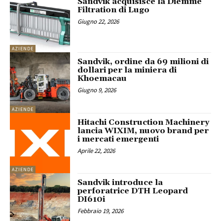
Sandvik acquisisce la Diemme
Filtration di Lugo
Giugno 22, 2026
AZIENDE
Sandvik, ordine da 69 milioni di
dollari per la miniera di
Khoemacau
Giugno 9, 2026
AZIENDE
Hitachi Construction Machinery
lancia WIXIM, nuovo brand per
i mercati emergenti
Aprile 22, 2026
AZIENDE
Sandvik introduce la
perforatrice DTH Leopard
DI610i
Febbraio 19, 2026