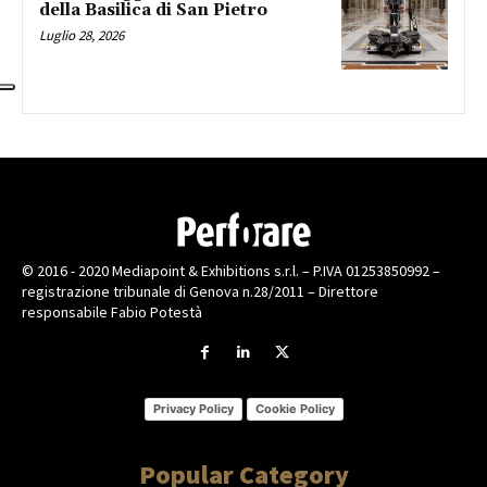
della Basilica di San Pietro
Luglio 28, 2026
© 2016 - 2020 Mediapoint & Exhibitions s.r.l. – P.IVA 01253850992 –
registrazione tribunale di Genova n.28/2011 – Direttore
responsabile Fabio Potestà
Privacy Policy
Cookie Policy
Popular Category