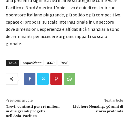
una presenza significativa in aree strategiche come Asia-
Pacifico e Nord America. L’obiettivo è quindi costruire un
operatore italiano più grande, più solido e più competitivo,
capace di proporsi su scala internazionale in un settore
dove dimensioni, esperienza e affidabilità finanziaria sono
determinanti per accedere ai grandi appalti su scala
globale.
TAGS
acquisizione
ICOP
Trevi
Previous article
Next article
Trevi, contratti per 117 milioni
Liebherr Nenzing, 50 anni di
in due grandi progetti
storia profonda
nell’Asia-Pacifico