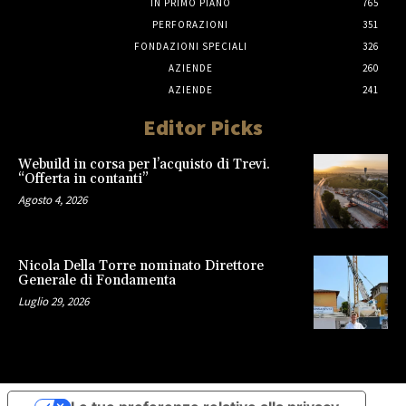
IN PRIMO PIANO
765
PERFORAZIONI
351
FONDAZIONI SPECIALI
326
AZIENDE
260
AZIENDE
241
Editor Picks
Webuild in corsa per l’acquisto di Trevi.
“Offerta in contanti”
Agosto 4, 2026
Nicola Della Torre nominato Direttore
Generale di Fondamenta
Luglio 29, 2026