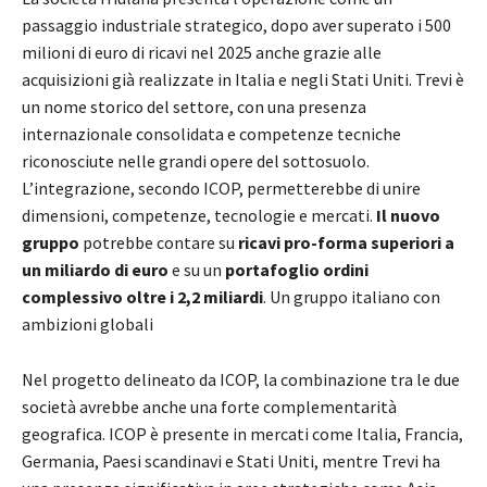
passaggio industriale strategico, dopo aver superato i 500
milioni di euro di ricavi nel 2025 anche grazie alle
acquisizioni già realizzate in Italia e negli Stati Uniti. Trevi è
un nome storico del settore, con una presenza
internazionale consolidata e competenze tecniche
riconosciute nelle grandi opere del sottosuolo.
L’integrazione, secondo ICOP, permetterebbe di unire
dimensioni, competenze, tecnologie e mercati.
Il nuovo
gruppo
potrebbe contare su
ricavi pro-forma superiori a
un miliardo di euro
e su un
portafoglio ordini
complessivo oltre i 2,2 miliardi
. Un gruppo italiano con
ambizioni globali
Nel progetto delineato da ICOP, la combinazione tra le due
società avrebbe anche una forte complementarità
geografica. ICOP è presente in mercati come Italia, Francia,
Germania, Paesi scandinavi e Stati Uniti, mentre Trevi ha