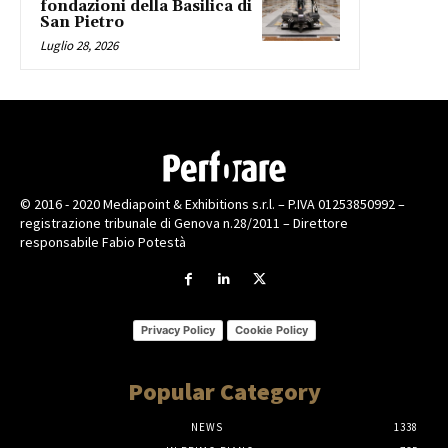
fondazioni della Basilica di
San Pietro
Luglio 28, 2026
© 2016 - 2020 Mediapoint & Exhibitions s.r.l. – P.IVA 01253850992 –
registrazione tribunale di Genova n.28/2011 – Direttore
responsabile Fabio Potestà
Privacy Policy
Cookie Policy
Popular Category
NEWS
1338