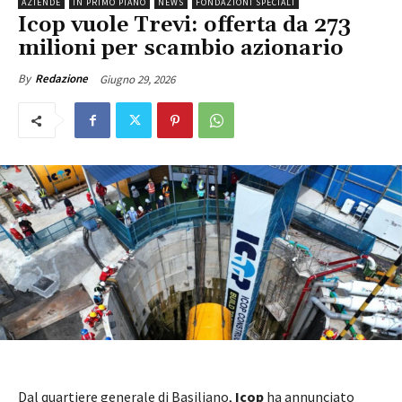
AZIENDE
IN PRIMO PIANO
NEWS
FONDAZIONI SPECIALI
Icop vuole Trevi: offerta da 273
milioni per scambio azionario
Giugno 29, 2026
By
Redazione
Dal quartiere generale di Basiliano,
Icop
ha annunciato