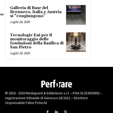
Galleria di Base del
Brennero, Italia e Austria
si “congiungono”
Luglio 28, 2026
Tecnologie Eni per il
monitoraggio delle
fondazioni della Basilica di
San Pietro
Luglio 28, 2026
© 2016 - 2020 Mediapoint & Exhibitions s.r.l. – P.IVA 01253850992 –
registrazione tribunale di Genova n.28/2011 – Direttore
responsabile Fabio Potestà