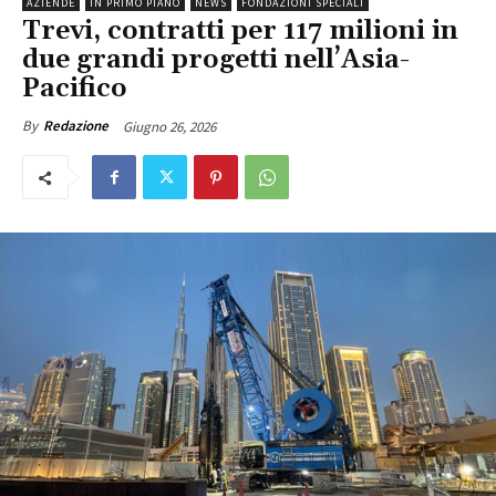
AZIENDE
IN PRIMO PIANO
NEWS
FONDAZIONI SPECIALI
Trevi, contratti per 117 milioni in
due grandi progetti nell’Asia-
Pacifico
Giugno 26, 2026
By
Redazione