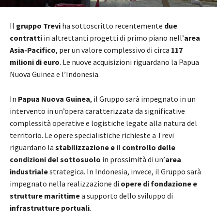
Il
gruppo Trevi
ha sottoscritto recentemente
due
contratti
in altrettanti progetti di primo piano nell’
area
Asia-Pacifico
, per un valore complessivo di circa
117
milioni di euro
. Le nuove acquisizioni riguardano la Papua
Nuova Guinea e l’Indonesia.
In
Papua Nuova Guinea
, il Gruppo sarà impegnato in un
intervento in un’opera caratterizzata da significative
complessità operative e logistiche legate alla natura del
territorio. Le opere specialistiche richieste a Trevi
riguardano la
stabilizzazione e
il
controllo delle
condizioni del sottosuolo
in prossimità di un’
area
industriale
strategica. In Indonesia, invece, il Gruppo sarà
impegnato nella realizzazione di
opere di fondazione e
strutture marittime
a supporto dello sviluppo di
infrastrutture portuali
.