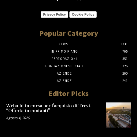
Privacy Policy
Cookie Policy
Popular Category
NEWS
1338
IN PRIMO PIANO
765
PERFORAZIONI
351
FONDAZIONI SPECIALI
326
AZIENDE
260
AZIENDE
241
Editor Picks
Webuild in corsa per l’acquisto di Trevi.
“Offerta in contanti”
Agosto 4, 2026