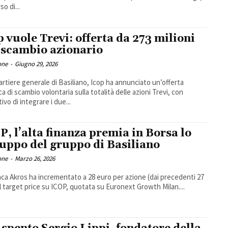
so di...
p vuole Trevi: offerta da 273 milioni
 scambio azionario
one
-
Giugno 29, 2026
artiere generale di Basiliano, Icop ha annunciato un’offerta
ca di scambio volontaria sulla totalità delle azioni Trevi, con
tivo di integrare i due...
P, l’alta finanza premia in Borsa lo
luppo del gruppo di Basiliano
one
-
Marzo 26, 2026
ca Akros ha incrementato a 28 euro per azione (dai precedenti 27
il target price su ICOP, quotata su Euronext Growth Milan....