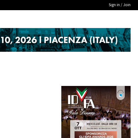
Sign in / Join