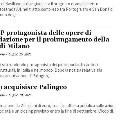
 di Basiliano si è aggiudicata il progetto di ampliamento
utostrada A4, nel tratto compreso tra Portogruaro e San Donà di
uno degli...
P protagonista delle opere di
dazione per il prolungamento della
di Milano
one
-
Luglio 15, 2025
i sta rendendo protagonista dei più importanti cantieri
rutturali, in Italia e nel mondo. Dopo la notizia relativa alla
ma acquisizione di Palingeo,...
p acquisisce Palingeo
one
-
Luglio 10, 2025
razione da 25 milioni di euro, tramite offerta pubblica sulle azioni
ocietà e un closing previsto entro la fine di settembre. L'Icop di...