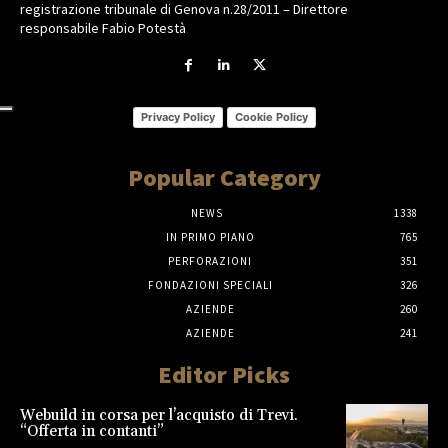
registrazione tribunale di Genova n.28/2011 – Direttore
responsabile Fabio Potestà
Privacy Policy
Cookie Policy
Popular Category
NEWS
1338
IN PRIMO PIANO
765
PERFORAZIONI
351
FONDAZIONI SPECIALI
326
AZIENDE
260
AZIENDE
241
Editor Picks
Webuild in corsa per l’acquisto di Trevi.
“Offerta in contanti”