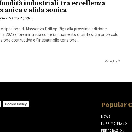
fondità industriali tra eccellenza
canica e sfida sonica
one
-
Marzo 20, 2025
tecipazione di Massenza Drilling Rigs alla prossima edizione
ma 2025 si preannuncia come un momento di sintesi tra un secolo
izione costruttiva e l’inesauribile tensione...
Page 1 of 2
Popular 
Cookie Policy
NEWS
IN PRIMO PIANO
PERFORAZIONI