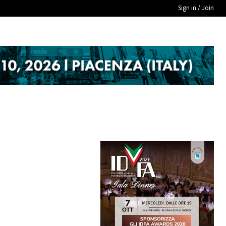
Sign in / Join