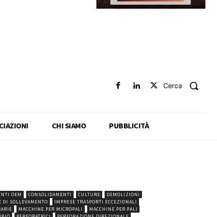
Cerca
CIAZIONI
CHI SIAMO
PUBBLICITÀ
NTI OEM
CONSOLIDAMENTI
CULTURE
DEMOLIZIONI
E DI SOLLEVAMENTO
IMPRESE TRASPORTI ECCEZIONALI
ARIE
MACCHINE PER MICROPALI
MACCHINE PER PALI
MBIO
PERFORATRICI
PERFORAZIONE DIREZIONALE