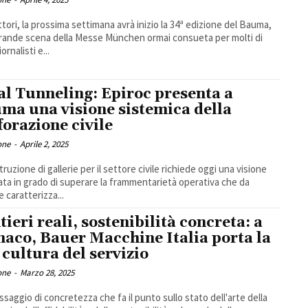
inizio la 34ª edizione del Bauma,
grande scena della Messe München ormai consueta per molti di
iornalisti e...
al Tunneling: Epiroc presenta a
ma una visione sistemica della
forazione civile
one
-
Aprile 2, 2025
truzione di gallerie per il settore civile richiede oggi una visione
ata in grado di superare la frammentarietà operativa che da
 caratterizza...
tieri reali, sostenibilità concreta: a
aco, Bauer Macchine Italia porta la
 cultura del servizio
one
-
Marzo 28, 2025
saggio di concretezza che fa il punto sullo stato dell'arte della