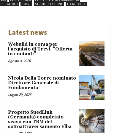
ORE LAPIDEO
SPORT
STRUMENTAZIONE
TECNOLOGIA
Latest news
Webuild in corsa per
l’acquisto di Trevi. “Offerta
in contanti”
Agosto 4, 2026
Nicola Della Torre nominato
Direttore Generale di
Fondamenta
Luglio 29, 2026
Progetto SuedLink
(Germania) completato
scavo con TBM del
sottoattraversamento Elba