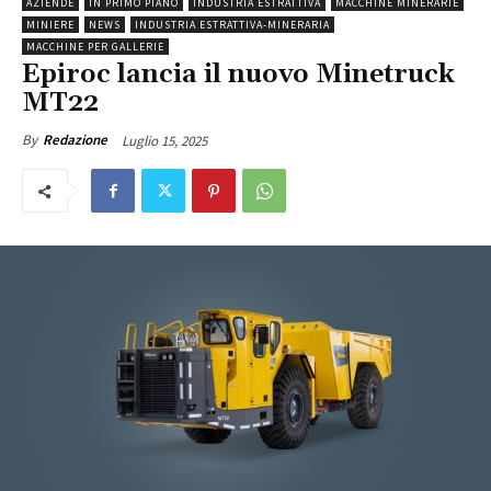
AZIENDE
IN PRIMO PIANO
INDUSTRIA ESTRATTIVA
MACCHINE MINERARIE
MINIERE
NEWS
INDUSTRIA ESTRATTIVA-MINERARIA
MACCHINE PER GALLERIE
Epiroc lancia il nuovo Minetruck
MT22
Luglio 15, 2025
By
Redazione