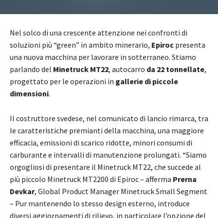
Nel solco di una crescente attenzione nei confronti di
soluzioni più “green” in ambito minerario,
Epiroc
presenta
una nuova macchina per lavorare in sotterraneo. Stiamo
parlando del
Minetruck MT22
, autocarro
da 22 tonnellate
,
progettato per le operazioni in
gallerie di piccole
dimensioni
.
Il costruttore svedese, nel comunicato di lancio rimarca, tra
le caratteristiche premianti della macchina, una maggiore
efficacia, emissioni di scarico ridotte, minori consumi di
carburante e intervalli di manutenzione prolungati. “Siamo
orgogliosi di presentare il Minetruck MT22, che succede al
più piccolo Minetruck MT2200 di Epiroc – afferma
Prerna
Devkar
, Global Product Manager Minetruck Small Segment
– Pur mantenendo lo stesso design esterno, introduce
diversi aggiornamenti di rilievo, in particolare l’opzione del