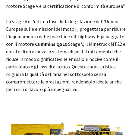
motore Stage V e la certificazione di conformità europea”.
Lo stage V è l’ultima fase della legislazione dell’Unione
Europea sulle emissioni dei motori, progettata per ridurre
l’inquinamento delle macchine off-highway. Equipaggiato
con il motore
Cummins QSL9
Stage V, il Minetruck MT22 è
dotato di un avanzato sistema di post-trattamento che
riduce in modo significativo le emissioni nocive come il
particolato e gli ossidi di azoto. Questa caratteristica
migliora la qualità dell’aria nel sottosuolo senza
compromettere le prestazioni, rendendolo ideale anche
per i cicli di lavoro più impegnativi.