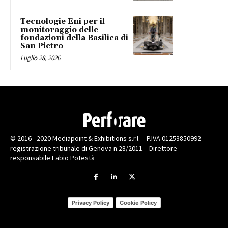
Tecnologie Eni per il
monitoraggio delle
fondazioni della Basilica di
San Pietro
Luglio 28, 2026
© 2016 - 2020 Mediapoint & Exhibitions s.r.l. – P.IVA 01253850992 –
registrazione tribunale di Genova n.28/2011 – Direttore
responsabile Fabio Potestà
Privacy Policy
Cookie Policy