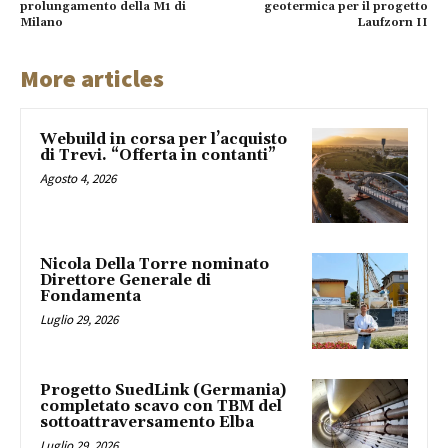
prolungamento della M1 di
geotermica per il progetto
Milano
Laufzorn II
More articles
Webuild in corsa per l’acquisto
di Trevi. “Offerta in contanti”
Agosto 4, 2026
Nicola Della Torre nominato
Direttore Generale di
Fondamenta
Luglio 29, 2026
Progetto SuedLink (Germania)
completato scavo con TBM del
sottoattraversamento Elba
Luglio 29, 2026