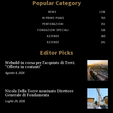
Popular Category
NEWS
1338
IN PRIMO PIANO
765
PERFORAZIONI
351
FONDAZIONI SPECIALI
326
AZIENDE
260
AZIENDE
241
Editor Picks
Webuild in corsa per l’acquisto di Trevi.
“Offerta in contanti”
Agosto 4, 2026
Nicola Della Torre nominato Direttore
Generale di Fondamenta
Luglio 29, 2026