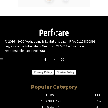
© 2016 - 2020 Mediapoint & Exhibitions s.r.l. – P.IVA 01253850992 –
registrazione tribunale di Genova n.28/2011 – Direttore
responsabile Fabio Potestà
Privacy Policy
Cookie Policy
Popular Category
NEWS
1338
IN PRIMO PIANO
765
PERFORAZIONI
351