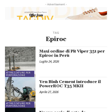
- Advertisement -
TAG
Epiroc
Maxi ordine di Pit Viper 351 per
Epiroc in Perù
Luglio 24, 2026
ATTREZZATURE PER
PERFORAZIONE
Yen Binh Cement introduce il
PowerROC T35 MKII
Aprile 27, 2026
ATTREZZATURE PER
PERFORAZIONE