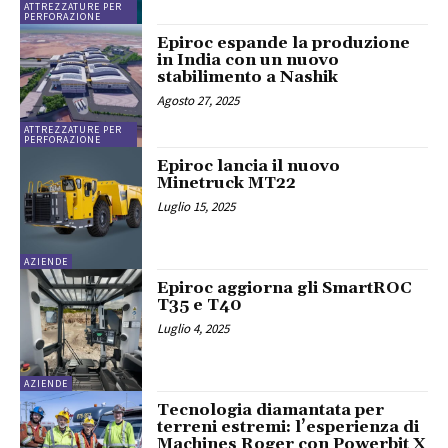
ATTREZZATURE PER
PERFORAZIONE
Epiroc espande la produzione
in India con un nuovo
stabilimento a Nashik
Agosto 27, 2025
ATTREZZATURE PER
PERFORAZIONE
Epiroc lancia il nuovo
Minetruck MT22
Luglio 15, 2025
AZIENDE
Epiroc aggiorna gli SmartROC
T35 e T40
Luglio 4, 2025
AZIENDE
Tecnologia diamantata per
terreni estremi: l’esperienza di
Machines Roger con Powerbit X