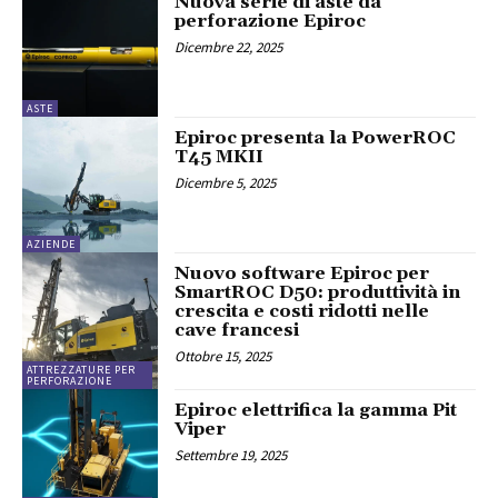
Nuova serie di aste da
perforazione Epiroc
Dicembre 22, 2025
ASTE
Epiroc presenta la PowerROC
T45 MKII
Dicembre 5, 2025
AZIENDE
Nuovo software Epiroc per
SmartROC D50: produttività in
crescita e costi ridotti nelle
cave francesi
Ottobre 15, 2025
ATTREZZATURE PER
PERFORAZIONE
Epiroc elettrifica la gamma Pit
Viper
Settembre 19, 2025