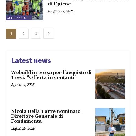
di Epiroc
Giugno 17, 2025
ATTREZZATURE
1
2
3
Latest news
Webuild in corsa per l’acquisto di
Trevi. “Offerta in contanti”
Agosto 4, 2026
Nicola Della Torre nominato
Direttore Generale di
Fondamenta
Luglio 29, 2026