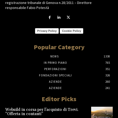
registrazione tribunale di Genova n.28/2011 – Direttore
responsabile Fabio Potestà
Privacy Policy
Cookie Policy
Popular Category
NEWS
1338
IN PRIMO PIANO
765
PERFORAZIONI
351
FONDAZIONI SPECIALI
326
AZIENDE
260
AZIENDE
241
Editor Picks
Webuild in corsa per l’acquisto di Trevi.
“Offerta in contanti”