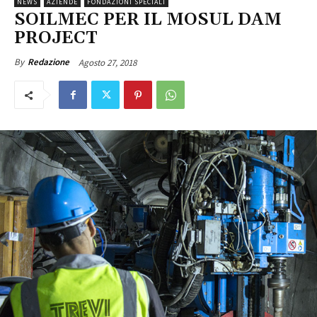
NEWS
AZIENDE
FONDAZIONI SPECIALI
SOILMEC PER IL MOSUL DAM
PROJECT
Agosto 27, 2018
By
Redazione