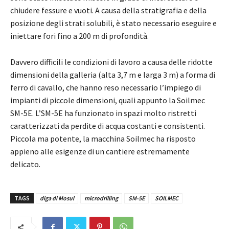
chiudere fessure e vuoti. A causa della stratigrafia e della
posizione degli strati solubili, è stato necessario eseguire e
iniettare fori fino a 200 m di profondità.
Davvero difficili le condizioni di lavoro a causa delle ridotte
dimensioni della galleria (alta 3,7 m e larga 3 m) a forma di
ferro di cavallo, che hanno reso necessario l’impiego di
impianti di piccole dimensioni, quali appunto la Soilmec
SM-5E. L’SM-5E ha funzionato in spazi molto ristretti
caratterizzati da perdite di acqua costanti e consistenti.
Piccola ma potente, la macchina Soilmec ha risposto
appieno alle esigenze di un cantiere estremamente
delicato.
TAGS
diga di Mosul
microdrilling
SM-5E
SOILMEC