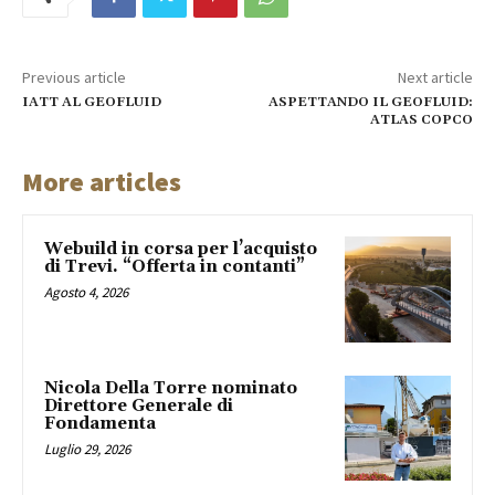
Previous article
Next article
IATT AL GEOFLUID
ASPETTANDO IL GEOFLUID:
ATLAS COPCO
More articles
Webuild in corsa per l’acquisto
di Trevi. “Offerta in contanti”
Agosto 4, 2026
Nicola Della Torre nominato
Direttore Generale di
Fondamenta
Luglio 29, 2026