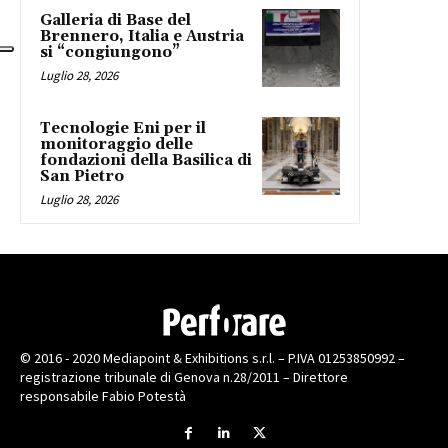
Galleria di Base del
Brennero, Italia e Austria
si “congiungono”
Luglio 28, 2026
Tecnologie Eni per il
monitoraggio delle
fondazioni della Basilica di
San Pietro
Luglio 28, 2026
© 2016 - 2020 Mediapoint & Exhibitions s.r.l. – P.IVA 01253850992 –
registrazione tribunale di Genova n.28/2011 – Direttore
responsabile Fabio Potestà