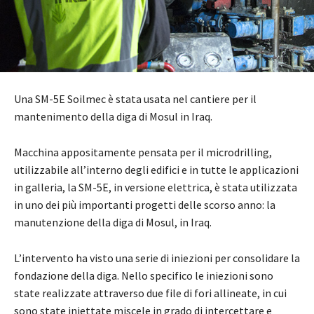
Una SM-5E Soilmec è stata usata nel cantiere per il
mantenimento della diga di Mosul in Iraq.
Macchina appositamente pensata per il microdrilling,
utilizzabile all’interno degli edifici e in tutte le applicazioni
in galleria, la SM-5E, in versione elettrica, è stata utilizzata
in uno dei più importanti progetti delle scorso anno: la
manutenzione della diga di Mosul, in Iraq.
L’intervento ha visto una serie di iniezioni per consolidare la
fondazione della diga. Nello specifico le iniezioni sono
state realizzate attraverso due file di fori allineate, in cui
sono state iniettate miscele in grado di intercettare e