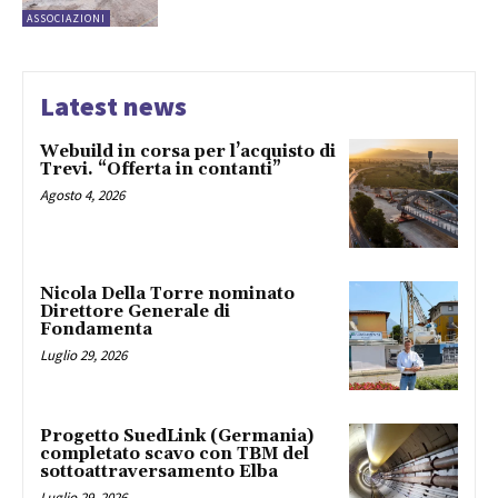
ASSOCIAZIONI
Latest news
Webuild in corsa per l’acquisto di
Trevi. “Offerta in contanti”
Agosto 4, 2026
Nicola Della Torre nominato
Direttore Generale di
Fondamenta
Luglio 29, 2026
Progetto SuedLink (Germania)
completato scavo con TBM del
sottoattraversamento Elba
Luglio 29, 2026