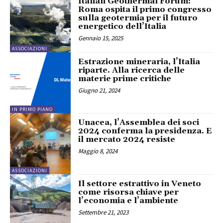
Italian Geothermal Forum:
Roma ospita il primo congresso
sulla geotermia per il futuro
energetico dell’Italia
Gennaio 15, 2025
ASSOCIAZIONI
Estrazione mineraria, l’Italia
riparte. Alla ricerca delle
materie prime critiche
Giugno 21, 2024
IN PRIMO PIANO
Unacea, l’Assemblea dei soci
2024 conferma la presidenza. E
il mercato 2024 resiste
Maggio 8, 2024
ASSOCIAZIONI
Il settore estrattivo in Veneto
come risorsa chiave per
l’economia e l’ambiente
Settembre 21, 2023