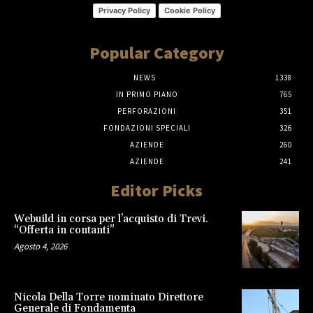
Privacy Policy
Cookie Policy
Popular Category
NEWS
1338
IN PRIMO PIANO
765
PERFORAZIONI
351
FONDAZIONI SPECIALI
326
AZIENDE
260
AZIENDE
241
Editor Picks
Webuild in corsa per l’acquisto di Trevi.
“Offerta in contanti”
Agosto 4, 2026
Nicola Della Torre nominato Direttore
Generale di Fondamenta