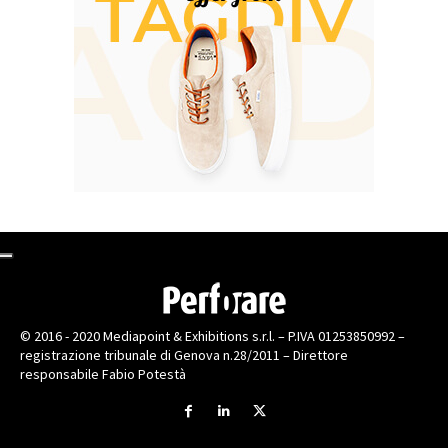
© 2016 - 2020 Mediapoint & Exhibitions s.r.l. – P.IVA 01253850992 –
registrazione tribunale di Genova n.28/2011 – Direttore
responsabile Fabio Potestà