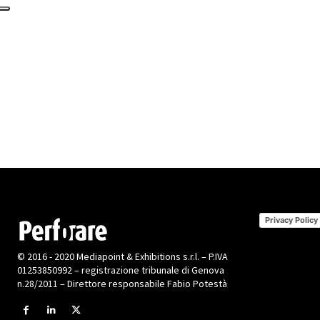
Privacy Policy
© 2016 - 2020 Mediapoint & Exhibitions s.r.l. – P.IVA
01253850992 – registrazione tribunale di Genova
n.28/2011 – Direttore responsabile Fabio Potestà