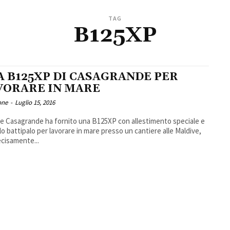
TAG
B125XP
A B125XP DI CASAGRANDE PER
VORARE IN MARE
one
-
Luglio 15, 2016
ile Casagrande ha fornito una B125XP con allestimento speciale e
lo battipalo per lavorare in mare presso un cantiere alle Maldive,
ecisamente...