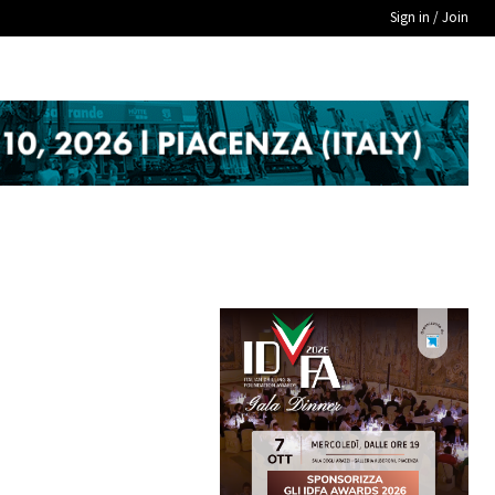
Sign in / Join