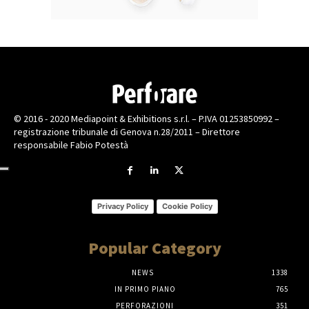
© 2016 - 2020 Mediapoint & Exhibitions s.r.l. – P.IVA 01253850992 –
registrazione tribunale di Genova n.28/2011 – Direttore
responsabile Fabio Potestà
Privacy Policy
Cookie Policy
Popular Category
NEWS
1338
IN PRIMO PIANO
765
PERFORAZIONI
351