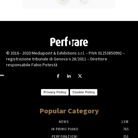
© 2016 - 2020 Mediapoint & Exhibitions s.r.l. – P.IVA 01253850992 –
registrazione tribunale di Genova n.28/2011 – Direttore
responsabile Fabio Potestà
Privacy Policy
Cookie Policy
Popular Category
NEWS
1338
IN PRIMO PIANO
765
PERFORAZIONI
351