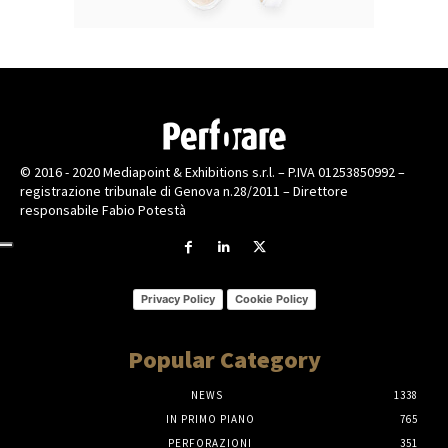
© 2016 - 2020 Mediapoint & Exhibitions s.r.l. – P.IVA 01253850992 –
registrazione tribunale di Genova n.28/2011 – Direttore
responsabile Fabio Potestà
Privacy Policy
Cookie Policy
Popular Category
NEWS
1338
IN PRIMO PIANO
765
PERFORAZIONI
351