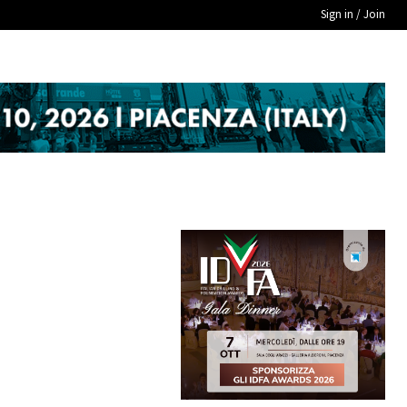
Sign in / Join