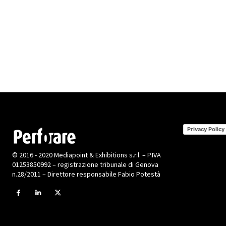
Privacy Policy
© 2016 - 2020 Mediapoint & Exhibitions s.r.l. – P.IVA
01253850992 – registrazione tribunale di Genova
n.28/2011 – Direttore responsabile Fabio Potestà