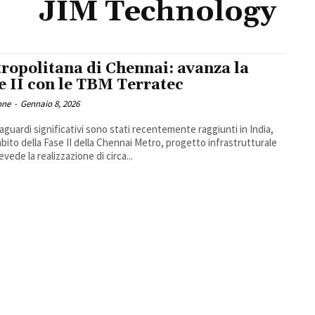
JIM Technology
ropolitana di Chennai: avanza la
e II con le TBM Terratec
one
-
Gennaio 8, 2026
aguardi significativi sono stati recentemente raggiunti in India,
mbito della Fase II della Chennai Metro, progetto infrastrutturale
vede la realizzazione di circa...