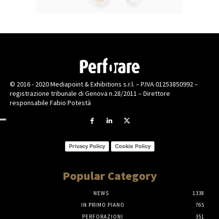
© 2016 - 2020 Mediapoint & Exhibitions s.r.l. – P.IVA 01253850992 –
registrazione tribunale di Genova n.28/2011 – Direttore
responsabile Fabio Potestà
Privacy Policy
Cookie Policy
Popular Category
NEWS
1338
IN PRIMO PIANO
765
PERFORAZIONI
351