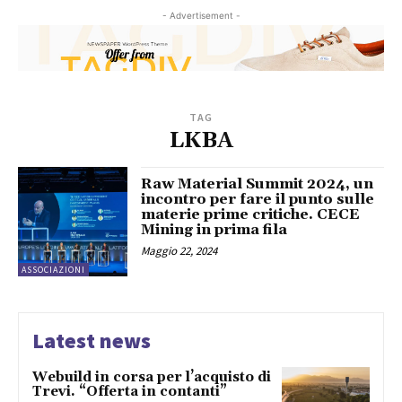
- Advertisement -
TAG
LKBA
Raw Material Summit 2024, un
incontro per fare il punto sulle
materie prime critiche. CECE
Mining in prima fila
Maggio 22, 2024
ASSOCIAZIONI
Latest news
Webuild in corsa per l’acquisto di
Trevi. “Offerta in contanti”