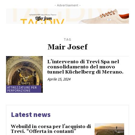
- Advertisement -
TAG
Mair Josef
L’intervento di Trevi Spa nel
consolidamento del nuovo
tunnel Küchelberg di Merano.
Aprile 15, 2024
ATTREZZATURE PER
PERFORAZIONE
Latest news
Webuild in corsa per l’acquisto di
Trevi. “Offerta in contanti”