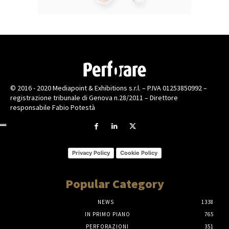
© 2016 - 2020 Mediapoint & Exhibitions s.r.l. – P.IVA 01253850992 –
registrazione tribunale di Genova n.28/2011 – Direttore
responsabile Fabio Potestà
Privacy Policy
Cookie Policy
Popular Category
NEWS
1338
IN PRIMO PIANO
765
PERFORAZIONI
351