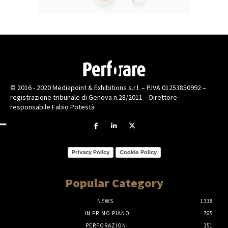
© 2016 - 2020 Mediapoint & Exhibitions s.r.l. – P.IVA 01253850992 –
registrazione tribunale di Genova n.28/2011 – Direttore
responsabile Fabio Potestà
Privacy Policy
Cookie Policy
Popular Category
NEWS
1338
IN PRIMO PIANO
765
PERFORAZIONI
351