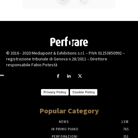
© 2016 - 2020 Mediapoint & Exhibitions s.r.l. – P.IVA 01253850992 –
registrazione tribunale di Genova n.28/2011 – Direttore
responsabile Fabio Potestà
Privacy Policy
Cookie Policy
Popular Category
NEWS
1338
IN PRIMO PIANO
765
PERFORAZIONI
351