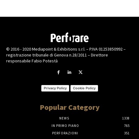
© 2016 - 2020 Mediapoint & Exhibitions s.r.l. – P.IVA 01253850992 –
registrazione tribunale di Genova n.28/2011 – Direttore
responsabile Fabio Potestà
Privacy Policy
Cookie Policy
Popular Category
NEWS
1338
IN PRIMO PIANO
765
PERFORAZIONI
351