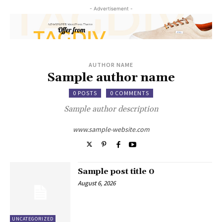
- Advertisement -
AUTHOR NAME
Sample author name
0 POSTS
0 COMMENTS
Sample author description
www.sample-website.com
Sample post title 0
August 6, 2026
UNCATEGORIZED