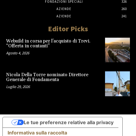
FONDAZIONI SPECIALI
326
AZIENDE
260
AZIENDE
241
Editor Picks
Webuild in corsa per l’acquisto di Trevi.
“Offerta in contanti”
Agosto 4, 2026
Nicola Della Torre nominato Direttore
Generale di Fondamenta
Luglio 29, 2026
Le tue preferenze relative alla privacy
Informativa sulla raccolta