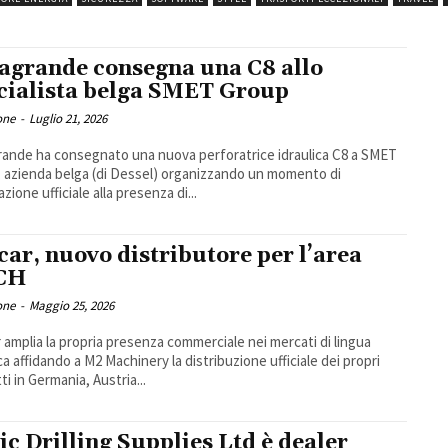
agrande consegna una C8 allo
cialista belga SMET Group
one
-
Luglio 21, 2026
ande ha consegnato una nuova perforatrice idraulica C8 a SMET
 azienda belga (di Dessel) organizzando un momento di
zione ufficiale alla presenza di...
car, nuovo distributore per l’area
CH
one
-
Maggio 25, 2026
 amplia la propria presenza commerciale nei mercati di lingua
a affidando a M2 Machinery la distribuzione ufficiale dei propri
ti in Germania, Austria...
ic Drilling Supplies Ltd è dealer