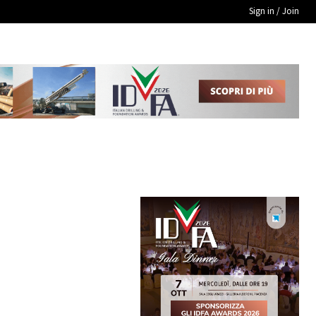
Sign in / Join