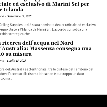
iciale ed esclusivo di Marini Srl per
e Irlanda
one
-
Settembre 17, 2025
Drilling Supplies Ltd è stata nominata dealer ufficiale ed esclusivo
 Regno Unito e l’Irlanda da Marini Srl. L’accordo consolida una
rship strategica che...
a ricerca dell’acqua nel Nord
l’Australia: Massenza consegna una
0 su misura
one
-
Luglio 18, 2025
ore dell’Australia settentrionale, tra le distese del Territorio del
 dove l'accesso alla risorsa idrica non è purtroppo un dato
to, ma...