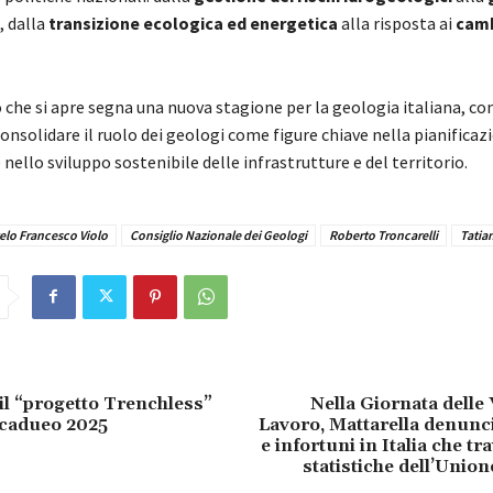
, dalla
transizione ecologica ed energetica
alla risposta ai
cam
 che si apre segna una nuova stagione per la geologia italiana, con
consolidare il ruolo dei geologi come figure chiave nella pianificaz
nello sviluppo sostenibile delle infrastrutture e del territorio.
elo Francesco Violo
Consiglio Nazionale dei Geologi
Roberto Troncarelli
Tatia
il “progetto Trenchless”
Nella Giornata delle 
Accadueo 2025
Lavoro, Mattarella denunc
e infortuni in Italia che tr
statistiche dell’Unio