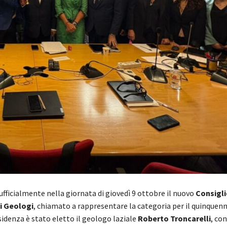
 ufficialmente nella giornata di giovedì 9 ottobre il nuovo
Consigli
i Geologi
, chiamato a rappresentare la categoria per il quinquen
esidenza è stato eletto il geologo laziale
Roberto Troncarelli
, con