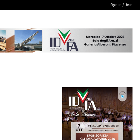
Sign in / Join