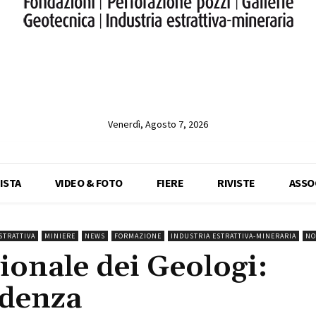
Venerdì, Agosto 7, 2026
ISTA
VIDEO & FOTO
FIERE
RIVISTE
ASSO
STRATTIVA
MINIERE
NEWS
FORMAZIONE
INDUSTRIA ESTRATTIVA-MINERARIA
NO
onale dei Geologi:
idenza