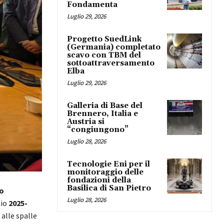
Fondamenta
Luglio 29, 2026
Progetto SuedLink
(Germania) completato
scavo con TBM del
sottoattraversamento
Elba
Luglio 29, 2026
Galleria di Base del
Brennero, Italia e
Austria si
“congiungono”
Luglio 28, 2026
Tecnologie Eni per il
monitoraggio delle
fondazioni della
Basilica di San Pietro
o
Luglio 28, 2026
nio
2025-
 alle spalle