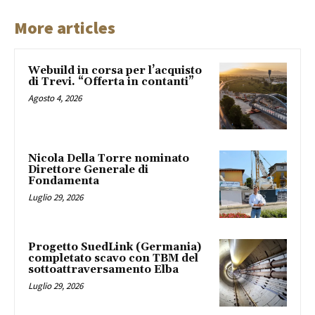
More articles
Webuild in corsa per l’acquisto
di Trevi. “Offerta in contanti”
Agosto 4, 2026
Nicola Della Torre nominato
Direttore Generale di
Fondamenta
Luglio 29, 2026
Progetto SuedLink (Germania)
completato scavo con TBM del
sottoattraversamento Elba
Luglio 29, 2026