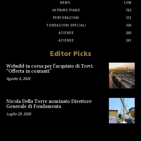
NEWS
1338
IN PRIMO PIANO
765
PERFORAZIONI
351
FONDAZIONI SPECIALI
326
AZIENDE
260
AZIENDE
241
Editor Picks
Webuild in corsa per l’acquisto di Trevi.
“Offerta in contanti”
Agosto 4, 2026
Nicola Della Torre nominato Direttore
Generale di Fondamenta
Luglio 29, 2026