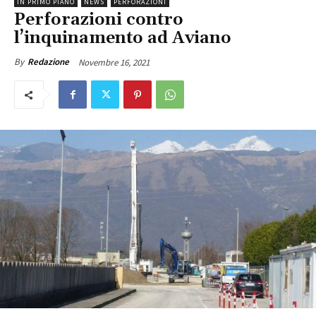
IN PRIMO PIANO
NEWS
PERFORAZIONI
Perforazioni contro
l’inquinamento ad Aviano
Novembre 16, 2021
By
Redazione