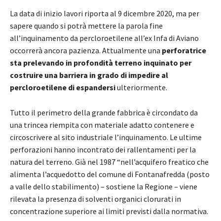
La data di inizio lavori riporta al 9 dicembre 2020, ma per
sapere quando si potrà mettere la parola fine
all’inquinamento da percloroetilene all’ex Infa di Aviano
occorrerà ancora pazienza. Attualmente una
perforatrice
sta prelevando in profondità terreno inquinato per
costruire una barriera in grado di impedire al
percloroetilene di espandersi
ulteriormente.
Tutto il perimetro della grande fabbrica è circondato da
una trincea riempita con materiale adatto contenere e
circoscrivere al sito industriale l’inquinamento. Le ultime
perforazioni hanno incontrato dei rallentamenti per la
natura del terreno. Già nel 1987 “nell’acquifero freatico che
alimenta l’acquedotto del comune di Fontanafredda (posto
a valle dello stabilimento) – sostiene la Regione – viene
rilevata la presenza di solventi organici clorurati in
concentrazione superiore ai limiti previsti dalla normativa.