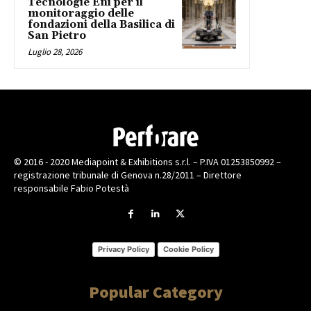
Tecnologie Eni per il
monitoraggio delle
fondazioni della Basilica di
San Pietro
Luglio 28, 2026
© 2016 - 2020 Mediapoint & Exhibitions s.r.l. – P.IVA 01253850992 –
registrazione tribunale di Genova n.28/2011 – Direttore
responsabile Fabio Potestà
Privacy Policy
Cookie Policy
Popular Category