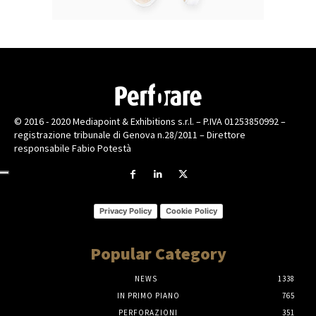
© 2016 - 2020 Mediapoint & Exhibitions s.r.l. – P.IVA 01253850992 –
registrazione tribunale di Genova n.28/2011 – Direttore
responsabile Fabio Potestà
Privacy Policy
Cookie Policy
Popular Category
NEWS
1338
IN PRIMO PIANO
765
PERFORAZIONI
351