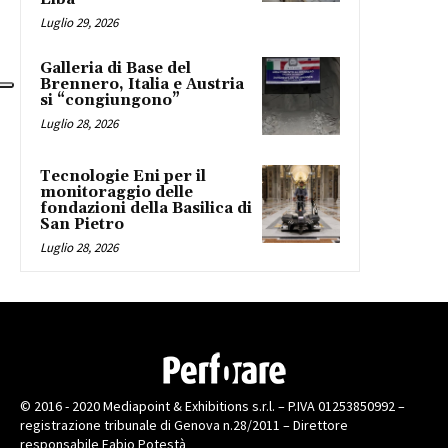
Luglio 29, 2026
Galleria di Base del
Brennero, Italia e Austria
si “congiungono”
Luglio 28, 2026
Tecnologie Eni per il
monitoraggio delle
fondazioni della Basilica di
San Pietro
Luglio 28, 2026
© 2016 - 2020 Mediapoint & Exhibitions s.r.l. – P.IVA 01253850992 –
registrazione tribunale di Genova n.28/2011 – Direttore
responsabile Fabio Potestà