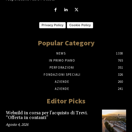
Privacy Policy
Cookie Policy
Popular Category
NEWS
1338
IN PRIMO PIANO
765
PERFORAZIONI
351
FONDAZIONI SPECIALI
326
AZIENDE
260
AZIENDE
241
Editor Picks
Webuild in corsa per l’acquisto di Trevi.
“Offerta in contanti”
Agosto 4, 2026