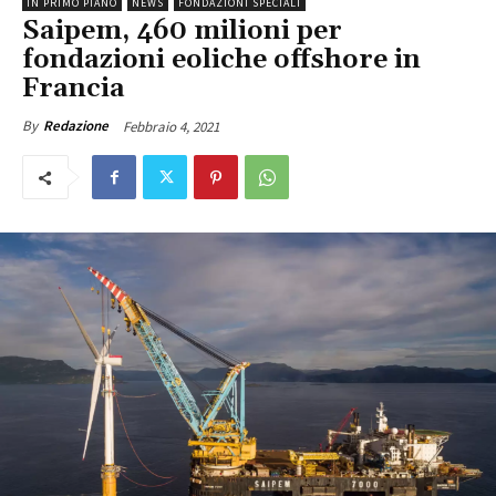
IN PRIMO PIANO
NEWS
FONDAZIONI SPECIALI
Saipem, 460 milioni per
fondazioni eoliche offshore in
Francia
Febbraio 4, 2021
By
Redazione