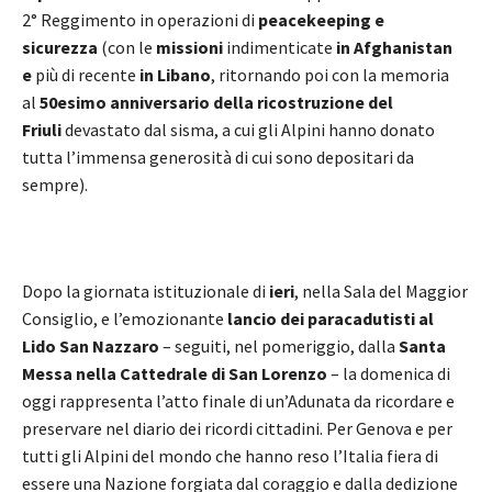
2° Reggimento in operazioni di
peacekeeping e
sicurezza
(con le
missioni
indimenticate
in Afghanistan
e
più di recente
in Libano
, ritornando poi con la memoria
al
50esimo anniversario della ricostruzione del
Friuli
devastato dal sisma, a cui gli Alpini hanno donato
tutta l’immensa generosità di cui sono depositari da
sempre).
Dopo la giornata istituzionale di
ieri
, nella Sala del Maggior
Consiglio, e l’emozionante
lancio dei paracadutisti al
Lido San Nazzaro
– seguiti, nel pomeriggio, dalla
Santa
Messa nella Cattedrale di San Lorenzo
– la domenica di
oggi rappresenta l’atto finale di un’Adunata da ricordare e
preservare nel diario dei ricordi cittadini. Per Genova e per
tutti gli Alpini del mondo che hanno reso l’Italia fiera di
essere una Nazione forgiata dal coraggio e dalla dedizione