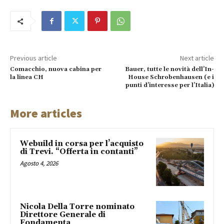
Previous article
Next article
Comacchio, nuova cabina per
Bauer, tutte le novità dell’In-
la linea CH
House Schrobenhausen (e i
punti d’interesse per l’Italia)
More articles
Webuild in corsa per l’acquisto
di Trevi. “Offerta in contanti”
Agosto 4, 2026
Nicola Della Torre nominato
Direttore Generale di
Fondamenta