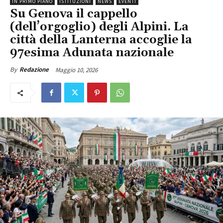
IN PRIMO PIANO
ISTITUZIONI
NEWS
EVENTI
Su Genova il cappello
(dell’orgoglio) degli Alpini. La
città della Lanterna accoglie la
97esima Adunata nazionale
Maggio 10, 2026
By
Redazione