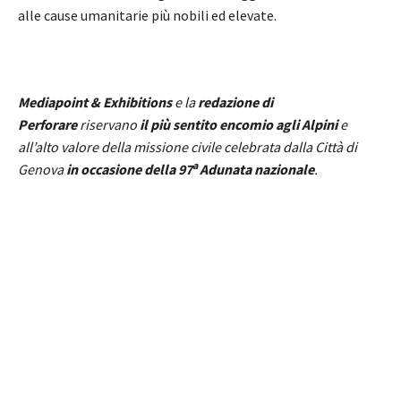
alle cause umanitarie più nobili ed elevate.
Mediapoint & Exhibitions
e la
redazione di
Perforare
riservano
il più sentito encomio agli Alpini
e
all’alto valore della missione civile celebrata dalla Città di
a
Genova
in occasione della 97
Adunata nazionale
.