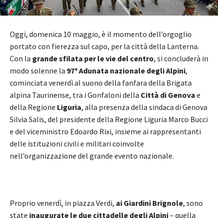
Oggi, domenica 10 maggio, è il momento dell’orgoglio
portato con fierezza sul capo, per la città della Lanterna.
Con la
grande sfilata per le vie del centro
, si concluderà in
modo solenne la
97ª Adunata nazionale degli Alpini
,
cominciata venerdì al suono della fanfara della Brigata
alpina Taurinense, tra i Gonfaloni della
Città di Genova
e
della Regione
Liguria
, alla presenza della sindaca di Genova
Silvia Salis, del presidente della Regione Liguria Marco Bucci
e del viceministro Edoardo Rixi, insieme ai rappresentanti
delle istituzioni civili e militari coinvolte
nell’organizzazione del grande evento nazionale.
Proprio venerdì, in piazza Verdi,
ai Giardini Brignole
, sono
state
inaugurate le due cittadelle degli Alpini
– quella