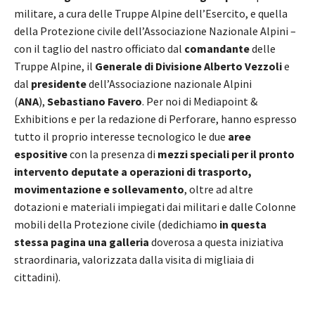
militare, a cura delle Truppe Alpine dell’Esercito, e quella
della Protezione civile dell’Associazione Nazionale Alpini –
con il taglio del nastro officiato dal
comandante
delle
Truppe Alpine, il
Generale di Divisione Alberto Vezzoli
e
dal
presidente
dell’Associazione nazionale Alpini
(
ANA
),
Sebastiano Favero
. Per noi di Mediapoint &
Exhibitions e per la redazione di Perforare, hanno espresso
tutto il proprio interesse tecnologico le due
aree
espositive
con la presenza di
mezzi speciali per il pronto
intervento deputate a operazioni di trasporto,
movimentazione e sollevamento
, oltre ad altre
dotazioni e materiali impiegati dai militari e dalle Colonne
mobili della Protezione civile (dedichiamo
in questa
stessa pagina una galleria
doverosa a questa iniziativa
straordinaria, valorizzata dalla visita di migliaia di
cittadini).