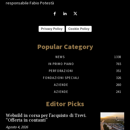
responsabile Fabio Potestà
Privacy Policy
Cookie Policy
Popular Category
NEWS
1338
IN PRIMO PIANO
765
PERFORAZIONI
351
FONDAZIONI SPECIALI
326
AZIENDE
260
AZIENDE
241
Editor Picks
Webuild in corsa per l’acquisto di Trevi.
“Offerta in contanti”
Agosto 4, 2026