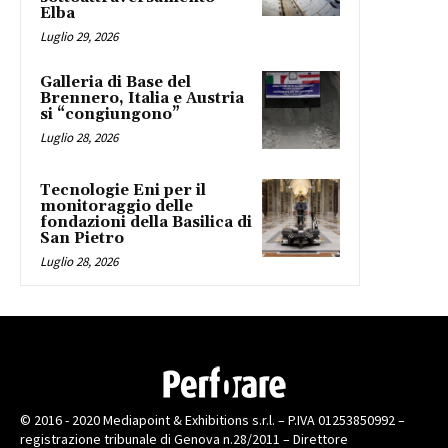
Elba
Luglio 29, 2026
Galleria di Base del
Brennero, Italia e Austria
si “congiungono”
Luglio 28, 2026
Tecnologie Eni per il
monitoraggio delle
fondazioni della Basilica di
San Pietro
Luglio 28, 2026
© 2016 - 2020 Mediapoint & Exhibitions s.r.l. – P.IVA 01253850992 –
registrazione tribunale di Genova n.28/2011 – Direttore