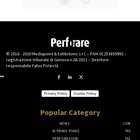
© 2016 - 2020 Mediapoint & Exhibitions s.r.l. – P.IVA 01253850992 –
registrazione tribunale di Genova n.28/2011 – Direttore
responsabile Fabio Potestà
Privacy Policy
Cookie Policy
Popular Category
NEWS
1338
IN PRIMO PIANO
765
PERFORAZIONI
351