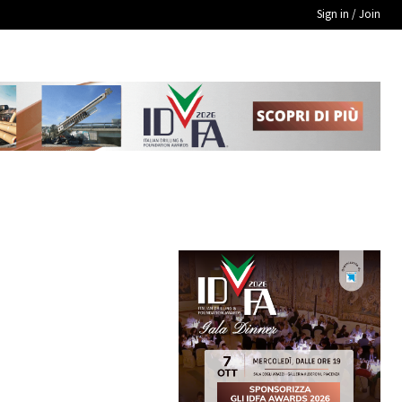
Sign in / Join