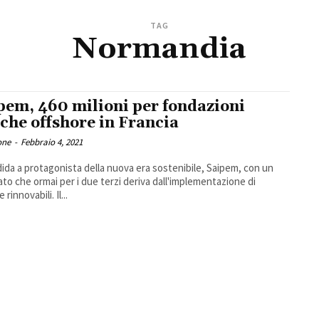
TAG
Normandia
pem, 460 milioni per fondazioni
iche offshore in Francia
one
-
Febbraio 4, 2021
dida a protagonista della nuova era sostenibile, Saipem, con un
ato che ormai per i due terzi deriva dall'implementazione di
 rinnovabili. Il...