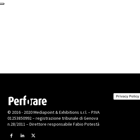
Privacy Policy
© 2016 - 2020 Mediapoint & Exhibitions s.r.l. – P.IVA
01253850992 – registrazione tribunale di Genova
n.28/2011 – Direttore responsabile Fabio Potestà